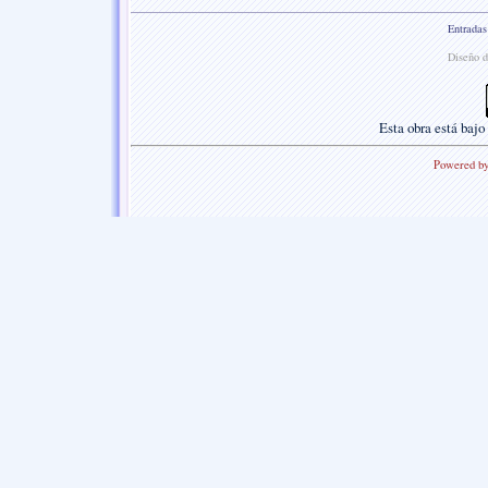
Entradas
Diseño d
Esta
obra
está bajo
Powered b