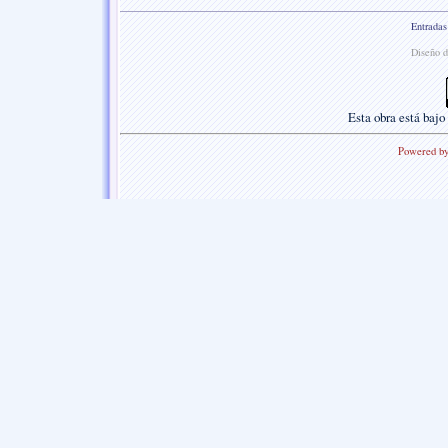
Entradas
Diseño d
Esta
obra
está bajo
Powered b