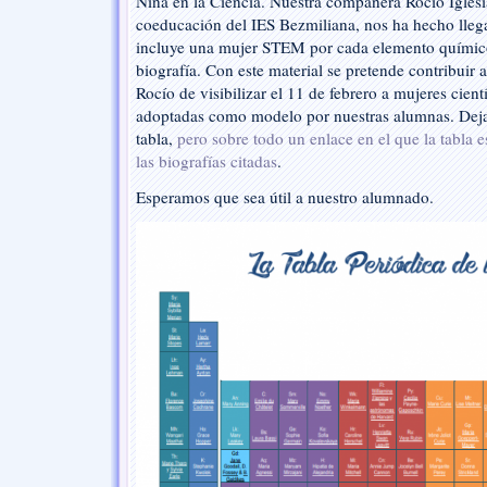
Niña en la Ciencia. Nuestra compañera Rocío Iglesi
coeducación del IES Bezmiliana, nos ha hecho llega
incluye una mujer STEM por cada elemento químico
biografía. Con este material se pretende contribuir 
Rocío de visibilizar el 11 de febrero a mujeres cient
adoptadas como modelo por nuestras alumnas. Deja
tabla,
pero sobre todo un enlace en el que la tabla e
las biografías citadas
.
Esperamos que sea útil a nuestro alumnado.