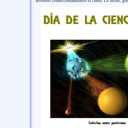
nosotros confeccionándonos el cartel. Lo dicho, gr