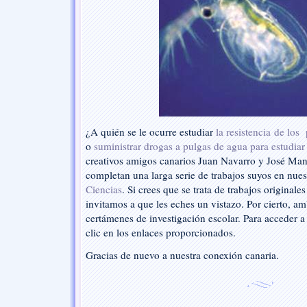
Canarias
¿A quién se le ocurre estudiar
la resistencia de los
o
suministrar drogas a pulgas de agua para estudiar 
creativos amigos canarios Juan Navarro y José Ma
completan una larga serie de trabajos suyos en nue
Ciencias
. Si crees que se trata de trabajos originales
invitamos a que les eches un vistazo. Por cierto, 
certámenes de investigación escolar. Para acceder a
clic en los enlaces proporcionados.
Gracias de nuevo a nuestra conexión canaria.