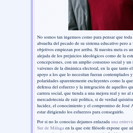
No somos tan ingenuos como para pensar que toda l
absuelta del pecado de su sistema educativo pero a
objetivos empiezan por arriba. Si nuestra meta es un
alejada de los prejuicios ideológicos como de la es
concepciones, con un amplio consenso social y un 
vaivenes de la dinámica electoral, en la que tanto e
apoyo a los que lo necesitan fueran contemplados y
polaridades aparentemente excluyentes como la que 
defensa del esfuerzo y la integración de aquellos qu
carrera social, que tienda a una mejora real y no al 
mercadotecnia de raíz política, si de verdad quisiér
lucidez, el conocimiento y el compromiso de José 
estar dirigiendo los esfuerzos para conseguirlo.
Por si no lo conocías dejamos enlazada
una entrevi
Sur de Málaga
en la que este filósofo expone que aú