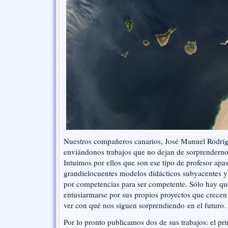
Ciencias
Bezmiliana
Nuestros compañeros canarios, José Manuel Rodríg
enviándonos trabajos que no dejan de sorprendernos
Intuimos por ellos que son ese tipo de profesor apa
grandielocuentes modelos didácticos subyacentes y 
por competencias para ser competente. Sólo hay que 
entusiarmarse por sus propios proyectos que crecen
ver con qué nos siguen sorprendiendo en el futuro.
Por lo pronto publicamos dos de sus trabajos: el pr