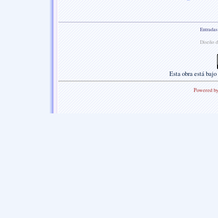
Entradas
Diseño d
Esta
obra
está bajo
Powered b