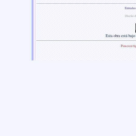
Entradas
Diseño d
Esta
obra
está bajo
Powered b