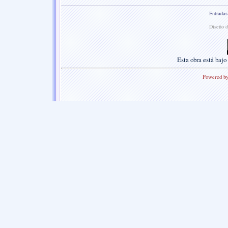
Entradas
Diseño d
Esta
obra
está bajo
Powered b