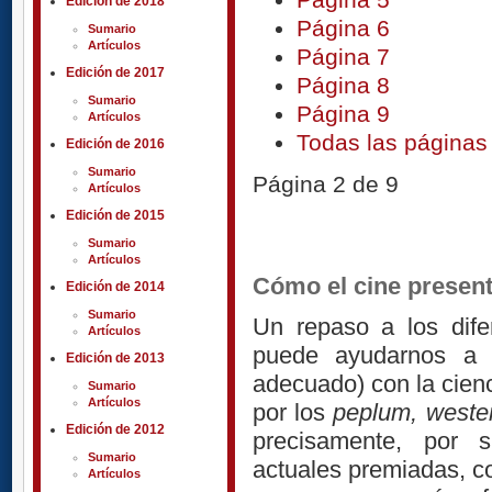
Edición de 2018
Página 6
Sumario
Artículos
Página 7
Edición de 2017
Página 8
Sumario
Página 9
Artículos
Todas las páginas
Edición de 2016
Sumario
Página 2 de 9
Artículos
Edición de 2015
Sumario
Artículos
Cómo el cine presenta
Edición de 2014
Sumario
Un repaso a los dife
Artículos
puede ayudarnos a 
Edición de 2013
adecuado) con la cienc
Sumario
Artículos
por los
peplum, weste
Edición de 2012
precisamente, por s
Sumario
actuales premiadas, 
Artículos