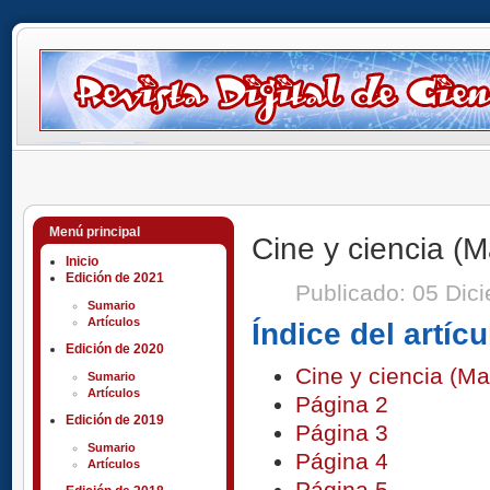
Menú principal
Cine y ciencia (
Inicio
Edición de 2021
Publicado: 05 Di
Sumario
Artículos
Índice del artícu
Edición de 2020
Cine y ciencia (M
Sumario
Artículos
Página 2
Edición de 2019
Página 3
Sumario
Página 4
Artículos
Página 5