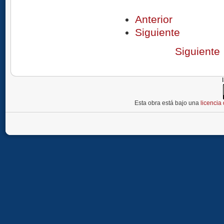
Anterior
Siguiente
Siguiente
Esta obra está bajo una
licenci