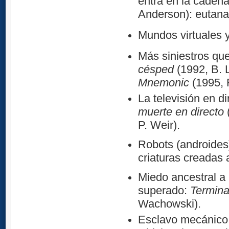
entra en la cadena
Anderson): eutana
Mundos virtuales y
Más siniestros que
césped
(1992, B. 
Mnemonic
(1995, 
La televisión en di
muerte en directo
(
P. Weir).
Robots (androides)
criaturas creadas
Miedo ancestral a
superado:
Termina
Wachowski).
Esclavo mecánico