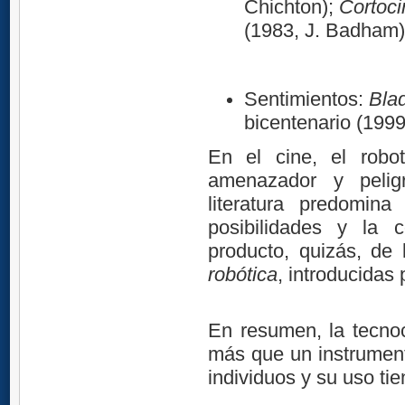
Chichton);
Cortoci
(1983, J. Badham)
Sentimientos:
Bla
bicentenario (199
En el cine, el robo
amenazador y peligr
literatura predomin
posibilidades y la 
producto, quizás, de 
robótica
, introducidas
En resumen, la tecnoc
más que un instrument
individuos y su uso t