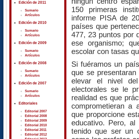
ningún centro espa
Edición de 2011
150 primeras insti
Sumario
Artículos
informe PISA de 20
Edición de 2010
países que pertenec
Sumario
477, 23 puntos por 
Artículos
ese organismo; qu
Edición de 2009
escolar con tasas qu
Sumario
Artículos
Si fuéramos un país 
Edición de 2008
que se presentaran 
Sumario
Artículos
elevar el nivel de
Edición de 2007
electorales se le p
Sumario
realidad es que prác
Artículos
Editoriales
comprometieran a a
Editorial 2007
que proporcione esta
Editorial 2008
educativo. Pero, a
Editorial 2009
Editorial 2010
tenido que ser un 
Editorial 2011
Editorial 2012