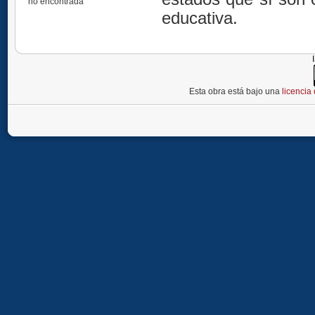
no encontrada
educativa.
Esta obra está bajo una
licenci