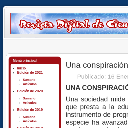
Menú principal
Una conspiración
Inicio
Edición de 2021
Publicado: 16 En
Sumario
Artículos
UNA CONSPIRACI
Edición de 2020
Una sociedad mide s
Sumario
Artículos
que presta a la ed
Edición de 2019
instrumento de prog
Sumario
especie ha avanzad
Artículos