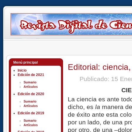
Menú principal
Editorial: cienci
Inicio
Edición de 2021
Publicado: 15 En
Sumario
Artículos
CI
Edición de 2020
La ciencia es ante to
Sumario
dicho, es
la
manera de 
Artículos
de éxito ante esta colo
Edición de 2019
por un lado, de una pro
Sumario
Artículos
por otro, de una –dolo