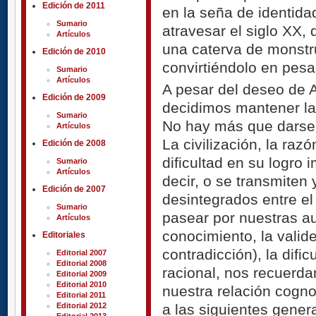
Edición de 2011
en la seña de identi
Sumario
atravesar el siglo XX,
Artículos
una caterva de monstr
Edición de 2010
convirtiéndolo en pesad
Sumario
Artículos
A pesar del deseo de A
Edición de 2009
decidimos mantener la
Sumario
No hay más que darse 
Artículos
La civilización, la raz
Edición de 2008
dificultad en su logro
Sumario
Artículos
decir, o se transmiten
Edición de 2007
desintegrados entre el 
Sumario
pasear por nuestras aul
Artículos
conocimiento, la valid
Editoriales
contradicción), la difi
Editorial 2007
Editorial 2008
racional, nos recuerd
Editorial 2009
Editorial 2010
nuestra relación cogno
Editorial 2011
a las siguientes gener
Editorial 2012