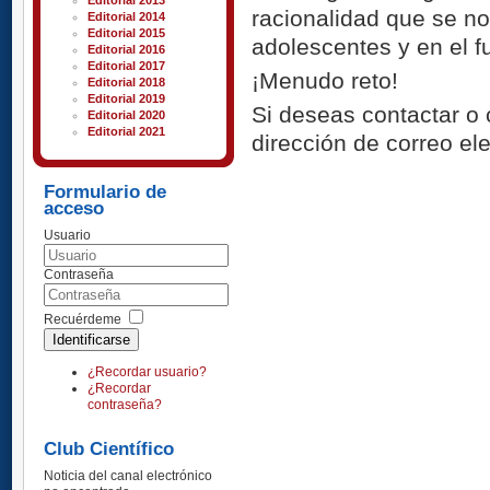
Editorial 2013
racionalidad que se no
Editorial 2014
Editorial 2015
adolescentes y en el f
Editorial 2016
Editorial 2017
¡Menudo reto!
Editorial 2018
Editorial 2019
Si deseas contactar o 
Editorial 2020
Editorial 2021
dirección de correo el
Formulario de
acceso
Usuario
Contraseña
Recuérdeme
Identificarse
¿Recordar usuario?
¿Recordar
contraseña?
Club Científico
Noticia del canal electrónico