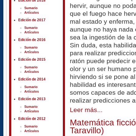
Edición de 2018
hervir, aunque no pod
Sumario
que el fuego hace her
Artículos
mal estado y enferma, e
Edición de 2017
aunque no haya nada e
Sumario
Artículos
sea la ingestión de la
Edición de 2016
Sin duda, esta habilida
Sumario
para realizar prediccio
Artículos
ratón puede predecir e
Edición de 2015
olor y un ser humano p
Sumario
Artículos
hirviendo si se pone a
Edición de 2014
habilidad es interesa
Sumario
somos capaces de adqu
Artículos
realizar predicciones 
Edición de 2013
Sumario
Leer más...
Artículos
Edición de 2012
Matemática ficció
Sumario
Taravillo)
Artículos