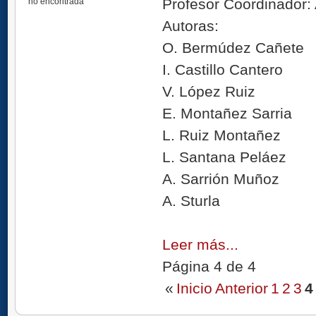
Profesor Coordinador:
no encontrada
Autoras:
O. Bermúdez Cañete
I. Castillo Cantero
V. López Ruiz
E. Montañez Sarria
L. Ruiz Montañez
L. Santana Peláez
A. Sarrión Muñoz
A. Sturla
Leer más...
Página 4 de 4
«
Inicio
Anterior
1
2
3
4