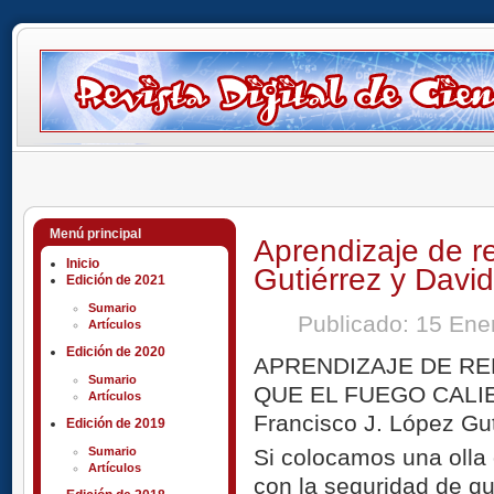
Menú principal
Aprendizaje de r
Inicio
Gutiérrez y Davi
Edición de 2021
Sumario
Publicado: 15 En
Artículos
Edición de 2020
APRENDIZAJE DE R
Sumario
QUE EL FUEGO CALI
Artículos
Francisco J. López Gu
Edición de 2019
Si colocamos una olla
Sumario
Artículos
con la seguridad de qu