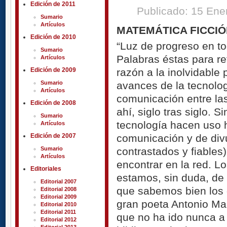
Edición de 2011
Publicado: 15 En
Sumario
Artículos
MATEMÁTICA FICCIÓ
Edición de 2010
“Luz de progreso en to
Sumario
Palabras éstas para re
Artículos
razón a la inolvidable
Edición de 2009
avances de la tecnolog
Sumario
Artículos
comunicación entre la
Edición de 2008
ahí, siglo tras siglo. 
Sumario
tecnología hacen uso 
Artículos
comunicación y de div
Edición de 2007
contrastados y fiables
Sumario
Artículos
encontrar en la red. L
Editoriales
estamos, sin duda, de
Editorial 2007
que sabemos bien los 
Editorial 2008
Editorial 2009
gran poeta Antonio Ma
Editorial 2010
Editorial 2011
que no ha ido nunca a 
Editorial 2012