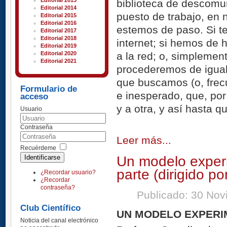
Editorial 2013
biblioteca de descomu
Editorial 2014
puesto de trabajo, en 
Editorial 2015
Editorial 2016
estemos de paso. Si 
Editorial 2017
Editorial 2018
internet; si hemos de 
Editorial 2019
a la red; o, simplemen
Editorial 2020
Editorial 2021
procederemos de igual 
que buscamos (o, frec
Formulario de
e inesperado, que, por
acceso
y a otra, y así hasta 
Usuario
Contraseña
Leer más...
Recuérdeme
Un modelo experi
Identificarse
parte (dirigido p
¿Recordar usuario?
¿Recordar
contraseña?
Publicado: 30 No
Club Científico
UN MODELO EXPERIM
Noticia del canal electrónico