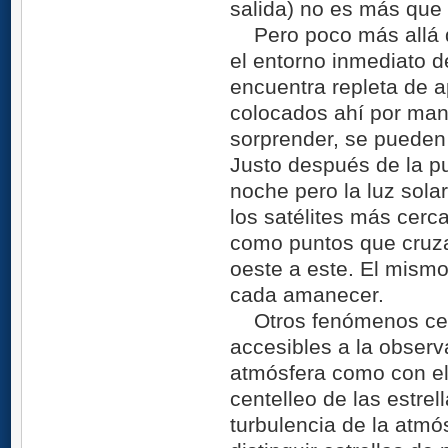
salida) no es más que
Pero poco más allá de
el entorno inmediato de
encuentra repleta de apa
colocados ahí por ma
sorprender, se pueden 
Justo después de la pu
noche pero la luz sol
los satélites más cerc
como puntos que cruzan
oeste a este. El mism
cada amanecer.
Otros fenómenos cele
accesibles a la observ
atmósfera como con el 
centelleo de las estrel
turbulencia de la atmó