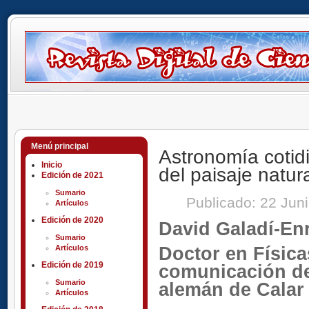
Menú principal
Astronomía cotidi
Inicio
del paisaje natur
Edición de 2021
Sumario
Publicado: 22 Jun
Artículos
Edición de 2020
David Galadí-En
Sumario
Artículos
Doctor en Físic
Edición de 2019
comunicación de
Sumario
alemán de Calar 
Artículos