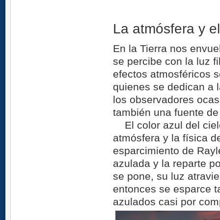
La atmósfera y e
En la Tierra nos envuel
se percibe con la luz f
efectos atmosféricos s
quienes se dedican a 
los observadores ocas
también una fuente de 
El color azul del ciel
atmósfera y la física d
esparcimiento de Rayle
azulada y la reparte p
se pone, su luz atrav
entonces se esparce tan
azulados casi por comp