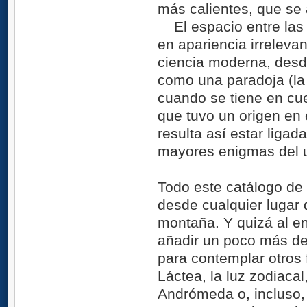
más calientes, que se
El espacio entre las e
en apariencia irreleva
ciencia moderna, desde
como una paradoja (la
cuando se tiene en cue
que tuvo un origen en 
resulta así estar liga
mayores enigmas del u
Todo este catálogo de 
desde cualquier lugar d
montaña. Y quizá al e
añadir un poco más de
para contemplar otros
Láctea, la luz zodiacal,
Andrómeda o, incluso,