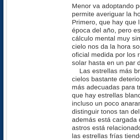
Menor va adoptando pos
permite averiguar la h
Primero, que hay que l
época del año, pero es
cálculo mental muy sim
cielo nos da la hora so
oficial medida por los 
solar hasta en un par 
Las estrellas más bril
cielos bastante deteri
más adecuadas para tra
que hay estrellas blan
incluso un poco anara
distinguir tonos tan d
además está cargada d
astros está relaciona
las estrellas frías ti