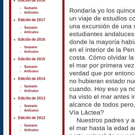
Edición de 2018
Sumario
Rondaría yo los quinc
Artículos
un viaje de estudios co
Edición de 2017
una excursión de una 
Sumario
Artículos
estudiantes andaluces
Edición de 2016
donde la mayoría hab
Sumario
en el interior de la Pe
Artículos
costa. Cómo olvidar l
Edición de 2015
el mar por primera vez
Sumario
Artículos
verdad que por entonc
Edición de 2014
no hubieran estado nu
Sumario
cuando. Hoy eso ya no
Artículos
ha visto el mar antes i
Edición de 2013
alcance de todos pero,
Sumario
Artículos
Vía Láctea?
Edición de 2012
Nuestros padres y abu
Sumario
el mar hasta la edad a
Artículos