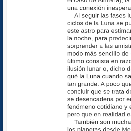
el caso de Almería), la
una conexión inespera
Al seguir las fases l
ciclos de la Luna se 
este astro para estima
la noche, para predeci
sorprender a las amist
modo más sencillo de 
último consista en raz
ilusión lunar o, dicho 
qué la Luna cuando sa
tan grande. A poco qu
concluir que se trata 
se desencadena por ent
fenómeno cotidiano y e
pero que en realidad e
También son muchas 
los planetas desde Me