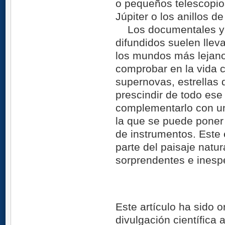
o pequeños telescopios
Júpiter o los anillos d
Los documentales y l
difundidos suelen llev
los mundos más lejanos
comprobar en la vida c
supernovas, estrellas 
prescindir de todo ese
complementarlo con un
la que se puede poner
de instrumentos. Este
parte del paisaje natur
sorprendentes e inespe
Este artículo ha sido o
divulgación científica