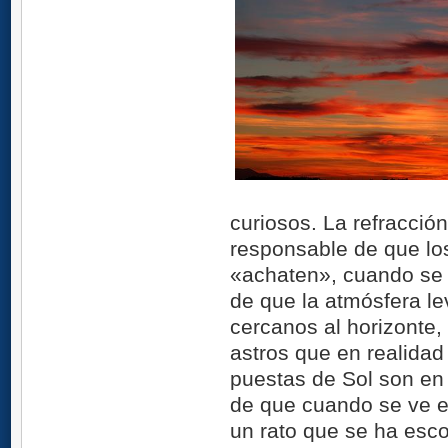
curiosos. La refracció
responsable de que los
«achaten», cuando se 
de que la atmósfera le
cercanos al horizonte,
astros que en realidad 
puestas de Sol son en 
de que cuando se ve el
un rato que se ha esc