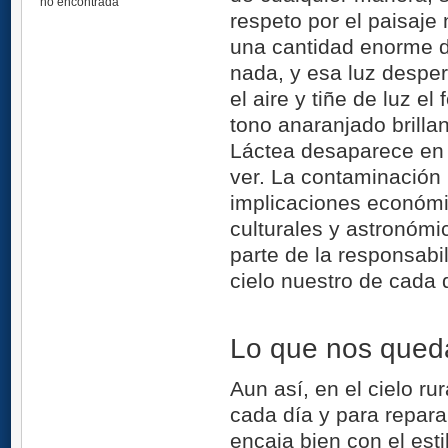
no encontrada
respeto por el paisaje
una cantidad enorme de
nada, y esa luz desper
el aire y tiñe de luz e
tono anaranjado brilla
Láctea desaparece en e
ver. La contaminación
implicaciones económic
culturales y astronóm
parte de la responsabil
cielo nuestro de cada 
Lo que nos qued
Aun así, en el cielo r
cada día y para repara
encaja bien con el esti