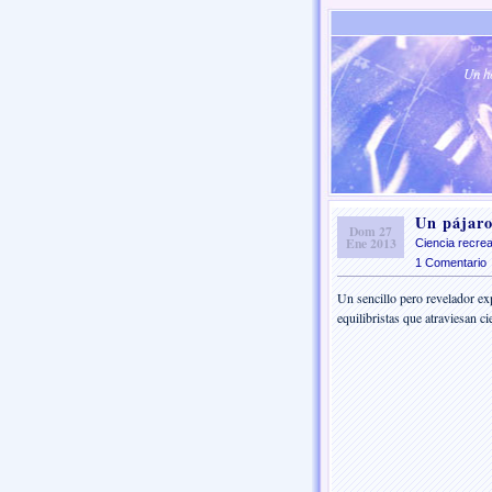
Un ho
Un pájaro
Dom 27
Ene 2013
Ciencia recrea
1 Comentario
Un sencillo pero revelador e
equilibristas que atraviesan c