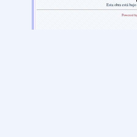
Esta
obra
está bajo
Powered b