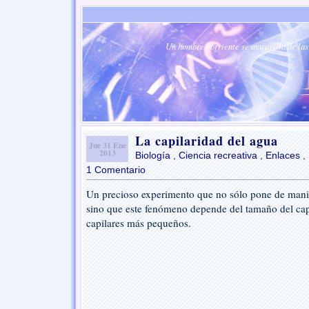
Un hombre corriente se maravilla de las 
La capilaridad del agua
Jue 31 Ene
2013
Biología
,
Ciencia recreativa
,
Enlaces
,
1 Comentario
Un precioso experimento que no sólo pone de manifi
sino que este fenómeno depende del tamaño del cap
capilares más pequeños.