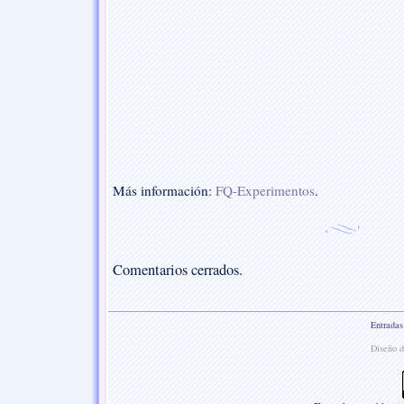
Más información:
FQ-Experimentos
.
Comentarios cerrados.
Entradas
Diseño d