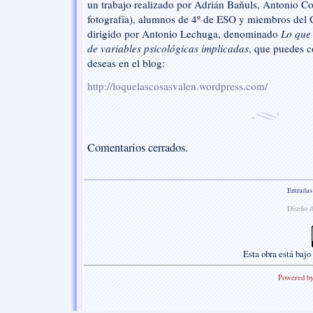
un trabajo realizado por Adrián Bañuls, Antonio Co
fotografía), alumnos de 4º de ESO y miembros del C
dirigido por Antonio Lechuga, denominado
Lo que 
de variables psicológicas implicadas
, que puedes co
deseas en el blog:
http://loquelascosasvalen.wordpress.com/
Comentarios cerrados.
Entradas
Diseño d
Esta
obra
está bajo
Powered b