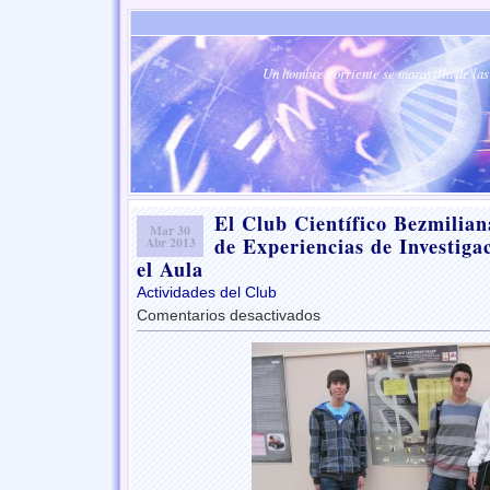
Un hombre corriente se maravilla de las 
El Club Científico Bezmilian
Mar 30
de Experiencias de Investig
Abr 2013
el Aula
Actividades del Club
Comentarios desactivados
en
El
Club
Científico
Bezmiliana
en
el
VI
Encuentro