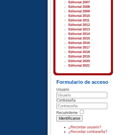
Editorial 2007
Editorial 2008
Editorial 2009
Editorial 2010
Editorial 2011
Editorial 2012
Editorial 2013
Editorial 2014
Editorial 2015
Editorial 2016
Editorial 2017
Editorial 2018
Editorial 2019
Editorial 2020
Editorial 2021
Formulario de acceso
Usuario
Contraseña
Recuérdeme
Identificarse
¿Recordar usuario?
¿Recordar contraseña?